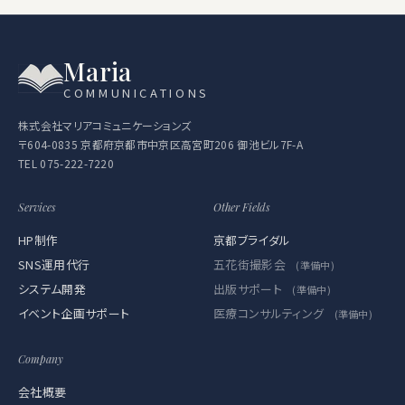
Maria
COMMUNICATIONS
株式会社マリアコミュニケーションズ
〒604-0835 京都府京都市中京区高宮町206 御池ビル7F-A
TEL
075-222-7220
Services
Other Fields
HP制作
京都ブライダル
SNS運用代行
五花街撮影会
(準備中)
システム開発
出版サポート
(準備中)
イベント企画サポート
医療コンサルティング
(準備中)
Company
会社概要